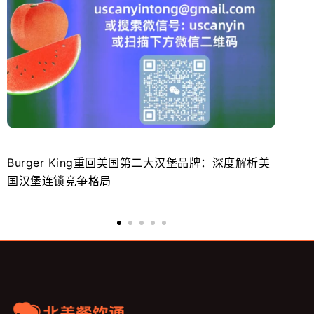
Burger King重回美国第二大汉堡品牌：深度解析美
餐
国汉堡连锁竞争格局
大