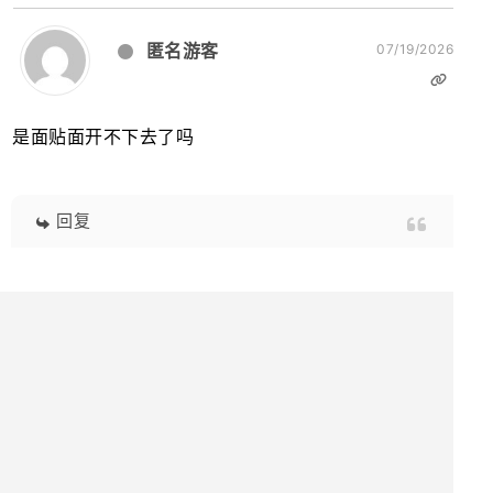
匿名游客
07/19/2026
是面贴面开不下去了吗
回复