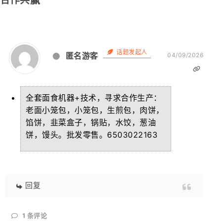
合作共赢
话题发起人
匿名游客
04/09/2026
全套面食机器+技术，寻求合作生产：
老面小笼包，小笼包，生煎包，肉饼，
馅饼，韭菜盒子，锅贴，水饺，葱油
饼，馒头。批发零售。6503022163
回复
1
条评论