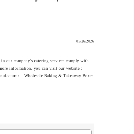
05/26/2026
 in our company's catering services comply with
more information, you can visit our website :
nufacturer – Wholesale Baking & Takeaway Boxes