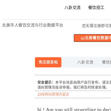
八卦交流
餐饮招工
北美华人餐饮交流与行业数据平台
您无需注册即可
北美餐饮数据
免注册发帖
八卦交流
餐饮
安全提示：
本平台信息由用户自行发布，请注
请向管理员投诉举报，我们将及时核查处理。
给网站管理员留言
hi ! Are you still struggling to de