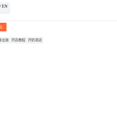
/ EN
帖
餐出海
开店教程
开奶茶店