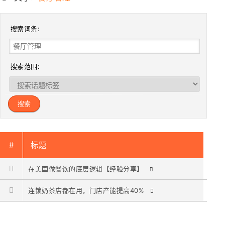
搜索词条:
搜索范围:
#
标题
在美国做餐饮的底层逻辑【经验分享】
连锁奶茶店都在用，门店产能提高40%