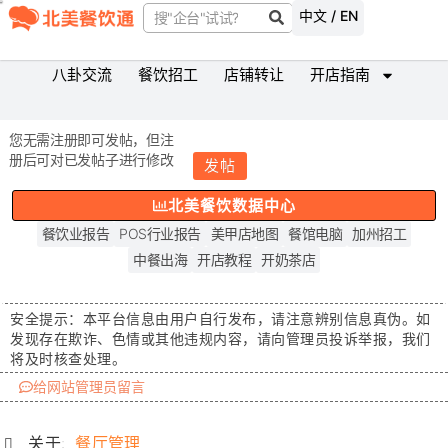
中文 / EN
八卦交流
餐饮招工
店铺转让
开店指南
您无需注册即可发帖，但注
册后可对已发帖子进行修改
发帖
北美餐饮数据中心
餐饮业报告
POS行业报告
美甲店地图
餐馆电脑
加州招工
中餐出海
开店教程
开奶茶店
安全提示：
本平台信息由用户自行发布，请注意辨别信息真伪。如
发现存在
欺诈、色情或其他违规内容
，请向管理员投诉举报，我们
将及时核查处理。
给网站管理员留言
关于:
餐厅管理