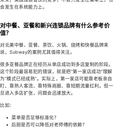
会发生在系统能力上。
对中餐、亚餐和新兴连锁品牌有什么参考价
值？
对北美中餐、亚餐、茶饮、火锅、烧烤和快餐品牌来
说，Subway的案例尤其值得关注。
很多亚餐品牌正在经历从单店成功到多店复制的阶段。
这个阶段最容易犯的错误，就是把“第一家店成功”理解
为“模式已经成熟”。实际上，第一家店可能靠老板亲自
盯、靠熟人客流、靠特殊商圈、靠短期流量红利。但一
旦进入多店扩张，问题会迅速放大。
比如：
菜单是否足够标准化？
后厨是否可以降低对老师傅的依赖？