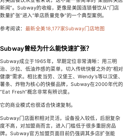
新闻”。Subway的收缩，更像是美国连锁餐饮从“门店
数量扩张”进入“单店质量竞争”的一个典型案例。
参考阅读：
最新全美18,177家Subway门店地图
Subway曾经为什么能快速扩张？
Subway成立于1965年，早期定位非常清晰：用三明
治、沙拉、低油炸感的菜单，切入传统快餐之外的“相对
健康”需求。相比麦当劳、汉堡王、Wendy’s等以汉堡、
薯条、炸物为核心的快餐品牌，Subway在2000年代的
“Eat Fresh”概念非常有辨识度。
它的商业模式也很适合快速复制。
Subway门店面积相对灵活，设备投入较低，后厨复杂
度不高，对加盟商而言，进入门槛低于很多重厨房品
牌。Subway官方加盟页面目前仍强调其多店扩张能