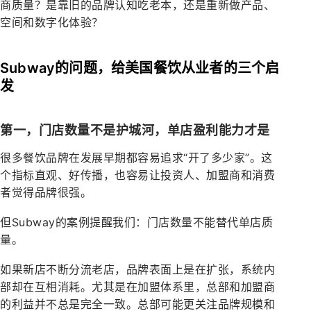
商质量？是靠旧的品牌认知吃老本，还是重新做产品、
空间和数字化体验？
Subway的问题，给美国餐饮从业者的三个启
发
第一，门店数量不是护城河，单店盈利能力才是
很多餐饮品牌在发展早期都容易追求“开了多少家”。这
个指标直观、好传播，也容易让投资人、加盟商和消费
者觉得品牌很强。
但Subway的案例提醒我们：门店数量不能替代单店质
量。
如果新店不断分流老店，品牌表面上是在扩张，系统内
部却在互相消耗。尤其是在加盟体系里，总部和加盟商
的利益并不总是完全一致。总部可能更关注品牌规模和