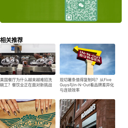
相关推荐
美国餐厅为什么越来越难招洗
现切薯条值得复制吗？从Five
碗工？餐饮业正在面对新挑战
Guys与In-N-Out看品牌差异化
与连锁效率