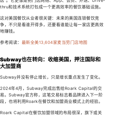
店”。它更像是把门店网络、App、会员、外送、Drive-
thru和技术系统打包成一个更高效率的餐饮基础设施。
这对美国餐饮从业者很关键：未来的美国连锁餐饮竞
争，不只是看谁开得多，还要看谁能让每一家店更高效
地赚钱。
参考阅读：
最新全美13,604家麦当劳门店地图
Subway也在转向：收缩美国，押注国际和
大加盟商
Subway并没有停止增长，只是增长重点发生了变化。
2024年4月，Subway完成出售给Roark Capital的交
易。Subway官方称，这笔交易标志着品牌进入下一阶
段，也将利用Roark在餐饮和加盟商业模式上的经验。
Roark Capital在餐饮加盟领域的布局很深，旗下或关