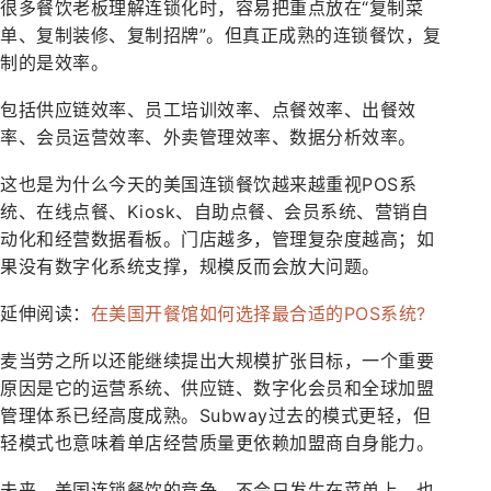
很多餐饮老板理解连锁化时，容易把重点放在“复制菜
单、复制装修、复制招牌”。但真正成熟的连锁餐饮，复
制的是效率。
包括供应链效率、员工培训效率、点餐效率、出餐效
率、会员运营效率、外卖管理效率、数据分析效率。
这也是为什么今天的美国连锁餐饮越来越重视POS系
统、在线点餐、Kiosk、自助点餐、会员系统、营销自
动化和经营数据看板。门店越多，管理复杂度越高；如
果没有数字化系统支撑，规模反而会放大问题。
延伸阅读：
在美国开餐馆如何选择最合适的POS系统?
麦当劳之所以还能继续提出大规模扩张目标，一个重要
原因是它的运营系统、供应链、数字化会员和全球加盟
管理体系已经高度成熟。Subway过去的模式更轻，但
轻模式也意味着单店经营质量更依赖加盟商自身能力。
未来，美国连锁餐饮的竞争，不会只发生在菜单上，也