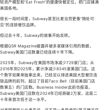
轻资产模型和“Eat Fresh”的健康快餐定位，把门店铺满
美国各地。
很长一段时间里，Subway甚至比麦当劳更像“随处可
见”的连锁餐饮品牌。
但过去十年，Subway的故事开始反转。
根据QSR Magazine披露并被多家媒体引用的数据，
Subway美国门店数量已经连续十年下降。
2025年，Subway在美国市场净减少729家门店；从
2016年到2025年，累计净减少8345家美国门店。这
个数字如果单独拿出来，已经足以排进美国大型餐饮连
锁品牌的前列，超过了目前Taco Bell（目前美国门店
数第五）的门店数。Business Insider此前也报道，
Subway美国门店数在2024年已经跌破2万家，这是二
十年来首次低于这一水平。
对美国餐饮从业者来说，这不是一条简单的“某品牌关店