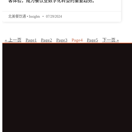
客体验，成为餐饮业数字化转型的重要趋势。
北美餐饮通 • Insights
07/29/2024
« 上一页
Page
1
Page
2
Page
3
Page
4
Page
5
下一页 »