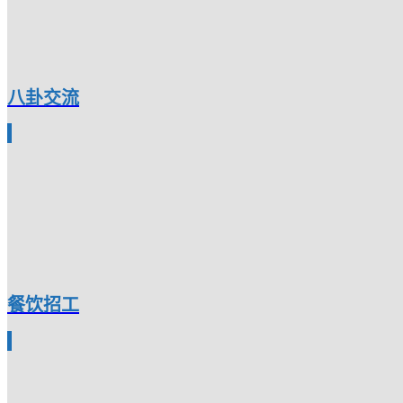
八卦交流
餐饮招工