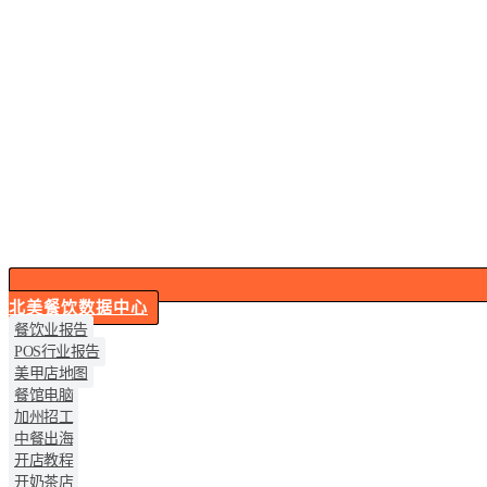
北美餐饮数据中心
餐饮业报告
POS行业报告
美甲店地图
餐馆电脑
加州招工
中餐出海
开店教程
开奶茶店