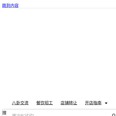
跳到内容
八卦交流
餐饮招工
店铺转让
开店指南
搜