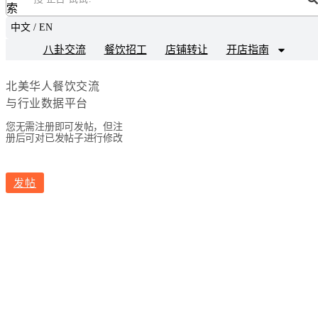
索
中文 / EN
八卦交流
餐饮招工
店铺转让
开店指南
北美华人餐饮交流
与行业数据平台
您无需注册即可发帖，但注
册后可对已发帖子进行修改
发帖