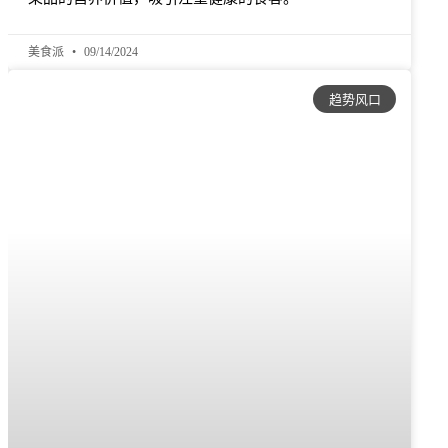
美食派
09/14/2024
趋势风口