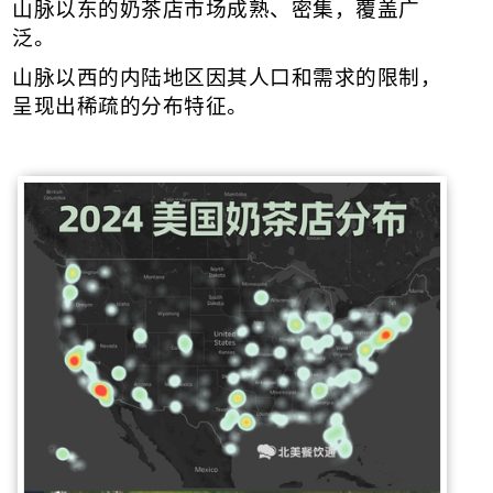
山脉以东的奶茶店市场成熟、密集，覆盖广
泛。
山脉以西的内陆地区因其人口和需求的限制，
呈现出稀疏的分布特征。