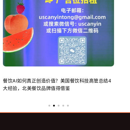
餐饮AI如何真正创造价值？美国餐饮科技高管总结4
北
大经验，北美餐饮品牌值得借鉴
势