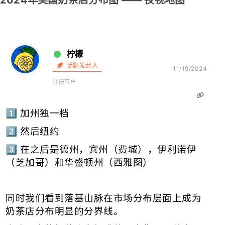
2024年美国奶茶店分布图 —— 夜视地图
柠檬
话题发起人
11/19/2024
注册用户
1️⃣ 加州独一档
2️⃣ 然后纽约
3️⃣ 在之后是德州，宾州（费城），伊利诺伊
（芝加哥）和华盛顿州（西雅图）
同时我们看到落基山脉在市场分布层面上成为
奶茶店分布明显的分界线。