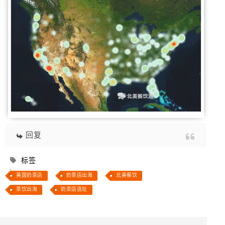
回复
标签
美国奶茶店
奶茶店出海
北美餐饮
茶饮出海
奶茶店选址