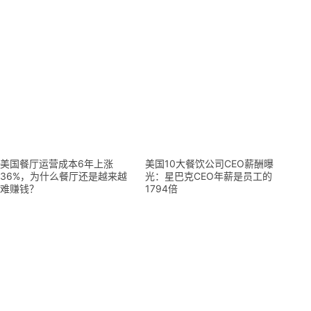
美国餐厅运营成本6年上涨
美国10大餐饮公司CEO薪酬曝
36%，为什么餐厅还是越来越
光：星巴克CEO年薪是员工的
难赚钱？
1794倍