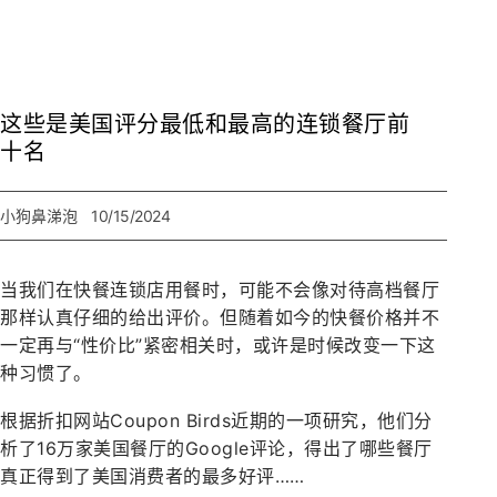
这些是美国评分最低和最高的连锁餐厅前
十名
小狗鼻涕泡
10/15/2024
当我们在快餐连锁店用餐时，可能不会像对待高档餐厅
那样认真仔细的给出评价。但随着如今的快餐价格并不
一定再与“性价比”紧密相关时，或许是时候改变一下这
种习惯了。
根据折扣网站Coupon Birds近期的一项研究，他们分
析了16万家美国餐厅的Google评论，得出了哪些餐厅
真正得到了美国消费者的最多好评……