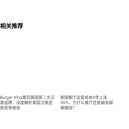
相关推荐
Burger King重回美国第二大汉
美国餐厅运营成本6年上涨
堡品牌：深度解析美国汉堡连
36%，为什么餐厅还是越来越
锁竞争格局
难赚钱？