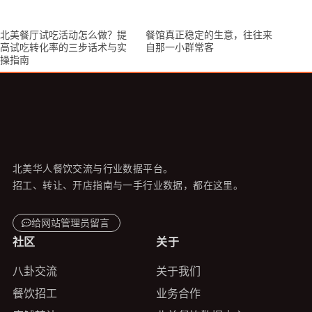
北美餐厅试吃活动怎么做？提
餐馆真正稳定的生意，往往来
高试吃转化率的三步话术与实
自那一小群常客
操指南
北美华人餐饮交流与行业数据平台。
招工、转让、开店指南与一手行业数据，都在这里。
给网站管理员留言
社区
关于
八卦交流
关于我们
餐饮招工
业务合作