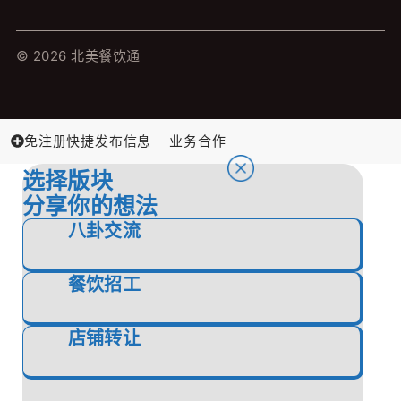
© 2026 北美餐饮通
免注册快捷发布信息
业务合作
选择版块
分享你的想法
八卦交流
餐饮招工
店铺转让