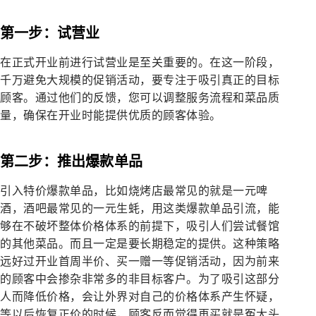
第一步：试营业
在正式开业前进行试营业是至关重要的。在这一阶段，
千万避免大规模的促销活动，要专注于吸引真正的目标
顾客。通过他们的反馈，您可以调整服务流程和菜品质
量，确保在开业时能提供优质的顾客体验。
第二步：推出爆款单品
引入特价爆款单品，比如烧烤店最常见的就是一元啤
酒，酒吧最常见的一元生蚝，用这类爆款单品引流，能
够在不破坏整体价格体系的前提下，吸引人们尝试餐馆
的其他菜品。而且一定是要长期稳定的提供。这种策略
远好过开业首周半价、买一赠一等促销活动，因为前来
的顾客中会掺杂非常多的非目标客户。为了吸引这部分
人而降低价格，会让外界对自己的价格体系产生怀疑，
等以后恢复正价的时候，顾客反而觉得再买就是冤大头