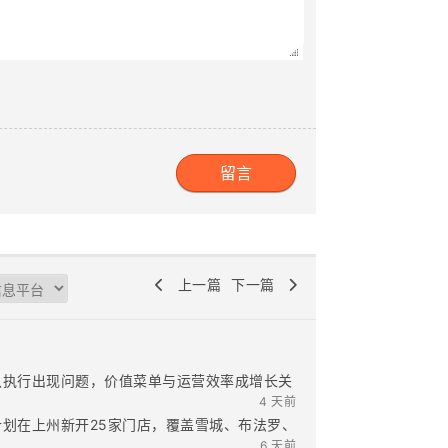
上一篇
下一篇
承认执行出现问题，价值菜单与运营效率成增长关
4 天前
纽约州！计划在上州新开25家门店，覆盖雪城、布法罗、
6 天前