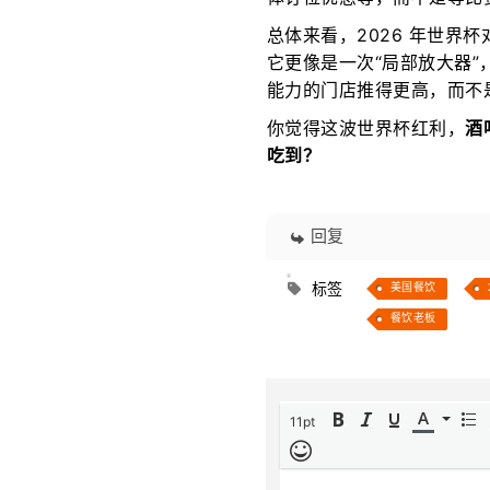
总体来看，2026 年世界
它更像是一次“局部放大器
能力的门店推得更高，而不
你觉得这波世界杯红利，
酒
吃到？
回复
标签
美国餐饮
餐饮老板
11pt