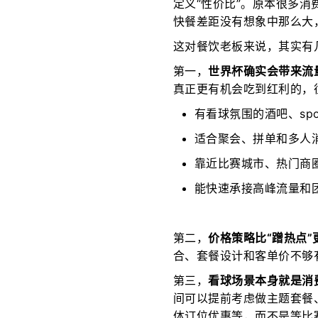
定义“性价比”。原本很多
快餐差距没有想象中那么大
这对餐饮老板来说，其实有
第一，
世界杯确实会带来流
真正更有机会吃到红利的，
有看球氛围的酒吧、spor
适合聚会、拼单和多人
靠近比赛城市、热门商
能快速承接高峰流量和
第二，
价格策略比“蹭热点”
合、套餐设计和客单价不够
第三，
看球场景本身就是消
间可以提前考虑做主题套餐
体订位优惠等，而不是等比