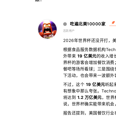
吃遍北美10000家
活跃用户
2026年世界杯还没开打，
根据食品服务数据机构Tec
外带来
19 亿美元
的收入增
界杯的游客会增加餐饮消费
餐吧等场所看球；三是围绕世界
下活动，也会带来一波额外
不过，这个
19 亿美元
听起
有想象中那么夸张。Techno
将达到
1.2 万亿美元
，世界
说，世界杯确实能带来机会
报告还提到，美国餐饮行业在 