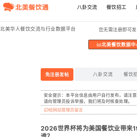
八卦交流
餐饮招工
北美华人餐饮交流与行业数据平台
您无需注册即可发
北美餐饮数据中
八卦交流
餐饮
免注册发帖
安全提示：
本平台信息由用户自行发布，请注意
请向管理员投诉举报，我们将及时核查处理。
给网站管理员留言
2026世界杯将为美国餐饮业带来
谁？