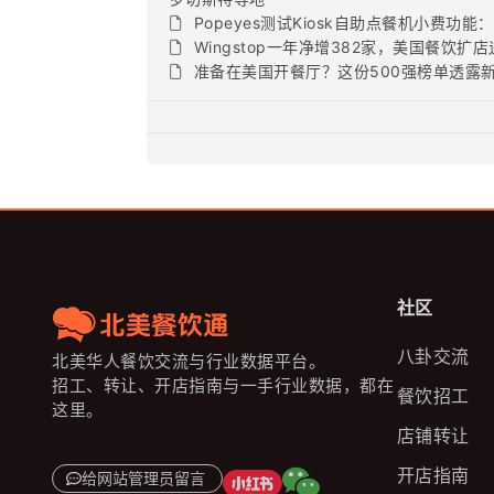
Popeyes测试Kiosk自助点餐机小费
Wingstop一年净增382家，美国餐饮扩
准备在美国开餐厅？这份500强榜单透露
社区
八卦交流
北美华人餐饮交流与行业数据平台。
招工、转让、开店指南与一手行业数据，都在
餐饮招工
这里。
店铺转让
开店指南
给网站管理员留言