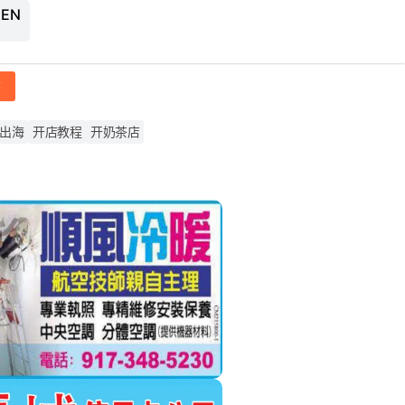
 EN
帖
出海
开店教程
开奶茶店