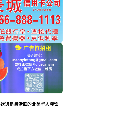
餐饮通是最活跃的北美华人餐饮