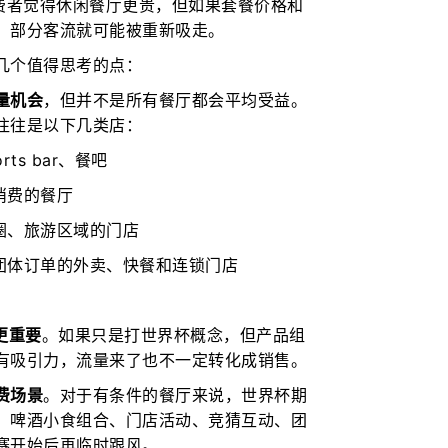
消费者觉得休闲餐厅更贵，但如果套餐价格和
，部分客流就可能被重新吸走。
几个值得思考的点：
量机会
，但并不是所有餐厅都会平均受益。
往往是以下几类店：
ts bar、餐吧
消费的餐厅
圈、旅游区域的门店
团体订单的外卖、快餐和连锁门店
更重要
。如果只是打世界杯概念，但产品组
有吸引力，流量来了也不一定转化成销售。
费场景
。对于有条件的餐厅来说，世界杯期
、啤酒小食组合、门店活动、竞猜互动、团
赛开始后再临时跟风。