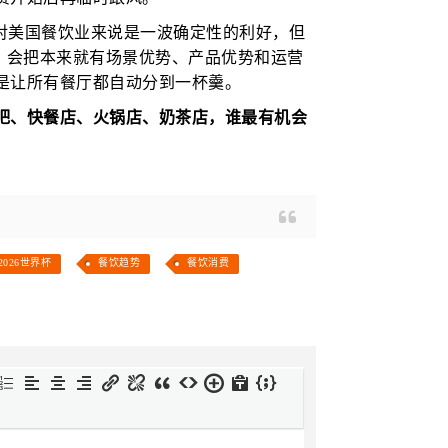
杯对美国餐饮业来说是一波确定性的利好，但
”，会把本来就有场景优势、产品优势和运营
是让所有餐厅都自动分到一杯羹。
吧、快餐店、火锅店、奶茶店，谁最有机会
2026世界杯
餐饮趋势
餐饮消费