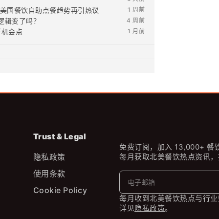
功能：美国餐饮自助点餐趋势再引热议
1 周前
店逻辑变了吗？
4 周前
新机会点
1 月前
Trust & Legal
免费订阅，加入 13,000+ 
隐私政策
每月获取北美餐饮热点资讯，
使用条款
Cookie Policy
每月收到北美餐饮热点与行业
详见
隐私政策
。