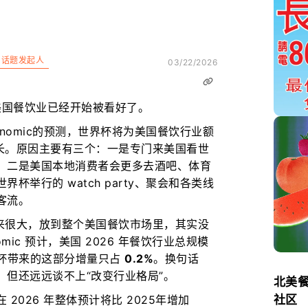
话题发起人
03/22/2026
美国餐饮业已经开始被看好了。
hnomic的预测，世界杯将为美国餐饮行业额
长。原因主要有三个：一是专门来美国看世
；二是美国本地消费者会更多去酒吧、体育
杯举行的 watch party、聚会和各类线
客流。
来很大，放到整个美国餐饮市场里，其实没
mic 预计，美国 2026 年餐饮行业总规模
杯带来的这部分增量只占
0.2%
。换句话
，但还远远谈不上“改变行业格局”。
北美
社区
2026 年整体预计将比 2025年增加