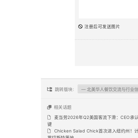
注册后可发送图片
跳转版块:
相关话题
麦当劳2026年Q2美国客流下滑：CEO
键
Chicken Salad Chick首次进入
罗切斯特等地