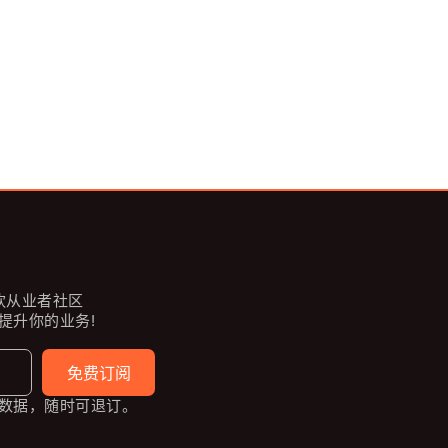
餐饮从业者社区
提升你的业务!
免费订阅
数据，随时可退订。